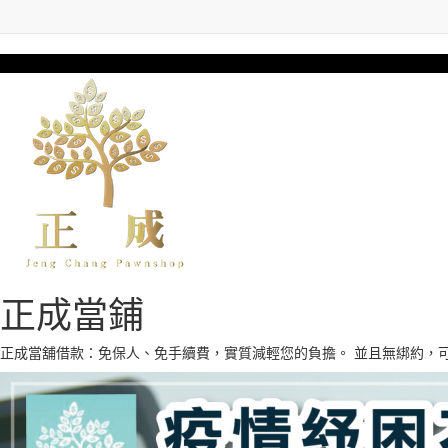
正成當鋪
正成當舖借款：免保人、免手續費，實質減輕您的負擔。 並且無綁約，