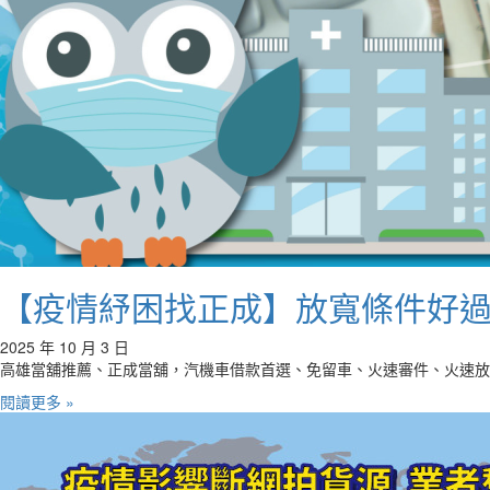
【疫情紓困找正成】放寬條件好
2025 年 10 月 3 日
高雄當舖推薦、正成當舖，汽機車借款首選、免留車、火速審件、火速放
閱讀更多 »