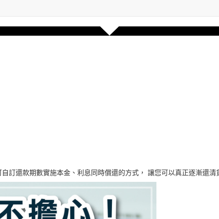
可自訂還款期數實施本金、利息同時償還的方式， 讓您可以真正逐漸還清