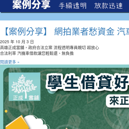
【案例分享】 網拍業者愁資金 汽
2025 年 10 月 3 日
高雄正成當舖，政府合法立案 流程透明專員親切 超放心
合法利率 汽機車借款讓您輕鬆還、無負擔
閱讀更多 »