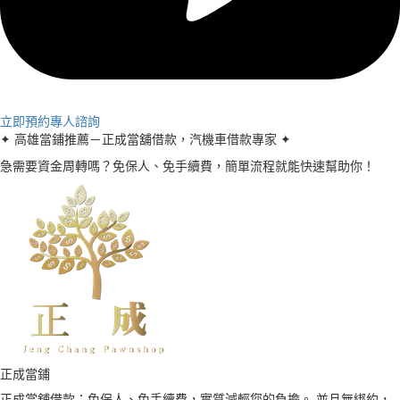
立即預約專人諮詢
✦ 高雄當鋪推薦－正成當舖借款，汽機車借款專家 ✦
急需要資金周轉嗎？免保人、免手續費，簡單流程就能快速幫助你！
正成當鋪
正成當舖借款：免保人、免手續費，實質減輕您的負擔。 並且無綁約，