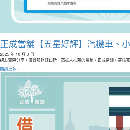
正成當舖【五星好評】汽機車、
2025 年 10 月 3 日
網友實際分享，優質服務好口碑，高雄人推薦的當舖，正成當舖。審核寬
閱讀更多 »