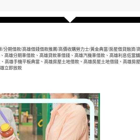
留車/分期借款/高雄借錢借款推薦/高價收購勞力士/黃金典當/房屋借貸融
、高雄分期車借款、高雄貸款車借錢、高雄汽機車借款、高雄利息低當舖
款、高雄手機平板典當、高雄房屋土地借款、高雄房屋土地借錢、高雄房
雄立即放款