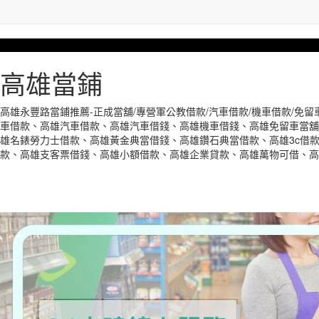
高雄當鋪
高雄永豐路當鋪推薦-正成當舖/專營軍公教借款/汽車借款/機車借款/免
車借款、高雄汽車借款、高雄汽車借錢、高雄機車借錢、高雄免留車當舖
雄名錶勞力士借款、高雄黃金典當借錢、高雄鑽石典當借款、高雄3c借
款、高雄支客票借錢、高雄小額借款、高雄企業貸款、高雄萬物可借、高