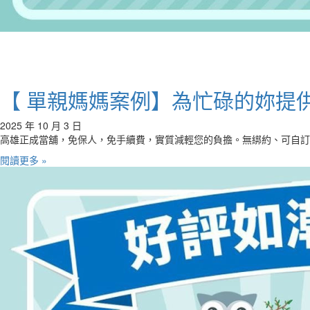
【 單親媽媽案例】為忙碌的妳提
2025 年 10 月 3 日
高雄正成當舖，免保人，免手續費，實質減輕您的負擔。無綁約、可自訂
閱讀更多 »