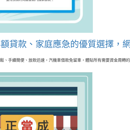
小額貸款、家庭應急的優質選擇，
鬆、手續簡便、放款迅速，汽機車借款免留車，體貼所有需要資金周轉的