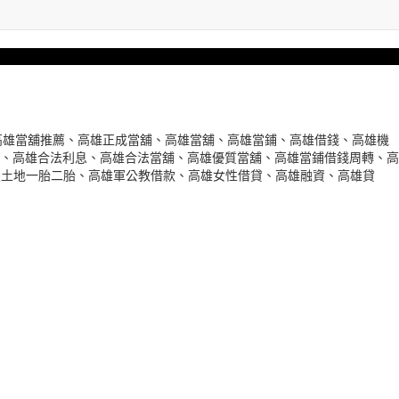
資/高雄當舖推薦、高雄正成當舖、高雄當舖、高雄當鋪、高雄借錢、高雄機
、高雄合法利息、高雄合法當舖、高雄優質當舖、高雄當鋪借錢周轉、高
屋土地一胎二胎、高雄軍公教借款、高雄女性借貸、高雄融資、高雄貸