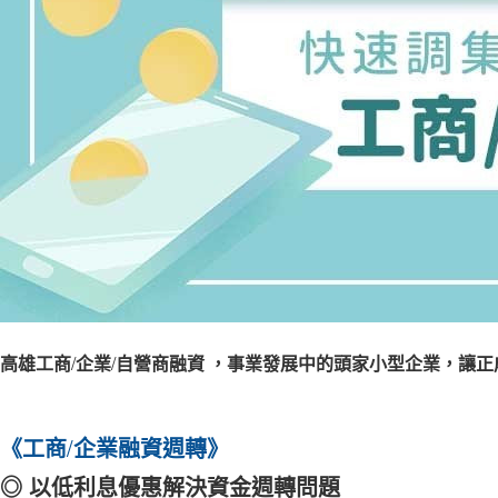
高雄工商
/
企業
/
自營商融資
，事業發展中的頭家小型企業，讓正
《工商
/
企業融資週轉》
◎
以低利息優惠解決資金週轉問題