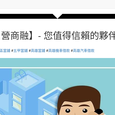
自營商融】- 您值得信賴的夥
區當鋪
#
五甲當鋪
#
高雄當鋪
#
高雄機車借款
#
高雄汽車借款