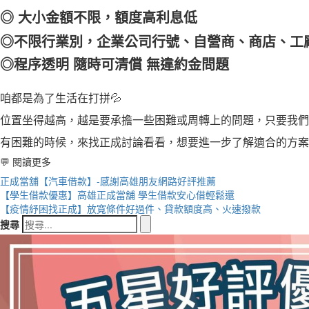
◎
大小金額不限，額度高利息低
◎不限行業別，企業公司行號、自營商、商店、工
◎程序透明
隨時可清償
無違約金問題
咱都是為了生活在打拼
💦
位置坐得越高，越是要承擔一些困難或周轉上的問題，只要我們
有困難的時候，來找正成討論看看，想要進一步了解適合的方案
💬 閱讀更多
正成當舖【汽車借款】-感謝高雄朋友網路好評推薦
【學生借款優惠】高雄正成當舖 學生借款安心借輕鬆還
【疫情紓困找正成】放寬條件好過件、貸款額度高、火速撥款
搜尋