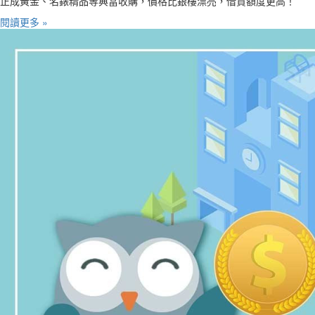
正成黃金、名錶精品等典當收購，價格比銀樓漂亮，借貸額度更高！
閱讀更多 »