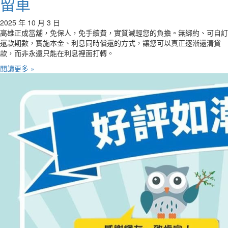
留車
2025 年 10 月 3 日
高雄正成當舖，免保人，免手續費，實質減輕您的負擔。無綁約、可自訂
還款期數，實施本金、利息同時償還的方式，讓您可以真正逐漸還清貸
款，而非永遠只能在利息裡面打轉。
閱讀更多 »