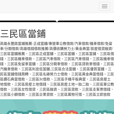
Toggl
navig
三民區當鋪
高雄永豐路當鋪推薦-正成當舖/專營軍公教借款/汽車借款/機車借款/免留
車/分期借款/高雄借錢借款推薦/高價收購勞力士/黃金典當/房屋借貸融資/
三民區當舖推薦、三民區正成當舖、三民區當舖、三民區當鋪、三民區借
錢、三民區機車借款、三民區汽車借款、三民區汽車借錢、三民區機車借
錢、三民區免留車當舖、三民區分期車借款、三民區貸款車借錢、三民區
汽機車借款、三民區利息低當舖,三民區合法當舖、三民區優質當舖、三
民區當鋪借錢周轉、三民區名錶勞力士借款、三民區黃金典當借錢、三民
區鑽石典當借款、三民區3c借款、三民區手機平板典當、三民區房屋土
地借款、三民區房屋土地借錢、三民區房屋土地一胎二胎、三民區軍公教
借款、三民區女性借貸、三民區融資、三民區貸款、三民區支客票借錢、
三民區小額借款、三民區企業貸款、三民區萬物可借、三民區立即放款