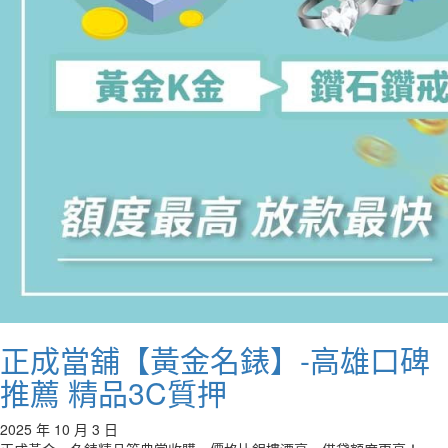
正成當舖【黃金名錶】-高雄口碑
推薦 精品3C質押
2025 年 10 月 3 日