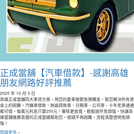
正成當舖【汽車借款】-感謝高雄
朋友網路好評推薦
2025 年 10 月 3 日
高雄正成當舖四大車貸方案，用您的愛車做緊急預備金，幫您解決所有資
金上的困難。汽機車借款，無論貸款車、分期車、公司車、十年老車通通
都可借。每萬元利息只要250元！審核更放寬，輕鬆過件免煩惱。快讓高
雄當鋪推薦首選的正成當鋪幫助您，借錢不再困難，流程清楚透明免煩
惱！
閱讀更多 »