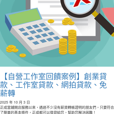
【自營工作室回饋案例】創業貸
款、工作室貸款、網拍貸款、免
薪轉
2025 年 10 月 3 日
正成當鋪開店服務以來，遇過不少沒有薪資轉帳證明的朋友們，只要符合
了簡單的基本條件，正成都可以借貸給您，幫助您解決困難！